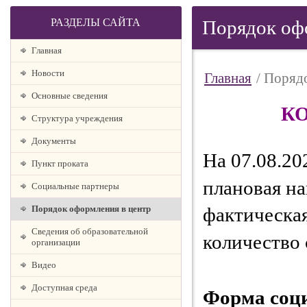
РАЗДЕЛЫ САЙТА
Порядок оф
Главная
Новости
Главная
/ Поряд
Основные сведения
К
Структура учреждения
Документы
На 07.08.20
Пункт проката
плановая на
Социальные партнеры
Порядок оформления в центр
фактическая
Сведения об образовательной
количество 
организации
Видео
Доступная среда
Форма соц