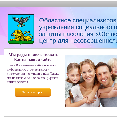
Областное специализиров
учреждение социального 
защиты населения «Облас
центр для несовершеннол
Мы рады приветствовать
Вас на нашем сайте!
Здесь Вы сможете найти полную
информацию о деятельности
учреждения и о жизни в нём. Также
мы познакомим Вас со спецификой
нашей работы.
Задать вопрос