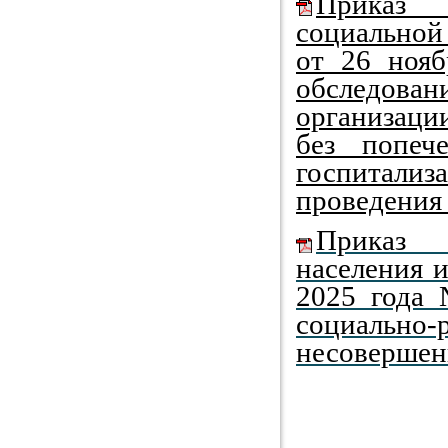
Приказ 
социальной
от 26 ноя
обследован
организаци
без попеч
госпитализ
проведения
Приказ 
населения и
2025 года
социальн
несовершен