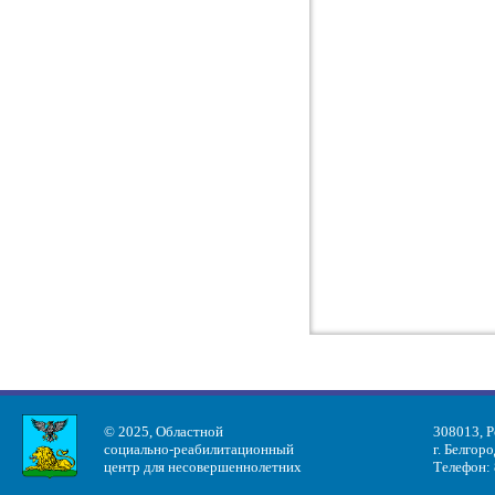
© 2025, Областной
308013, Р
социально-реабилитационный
г. Белгоро
центр для несовершеннолетних
Телефон: 