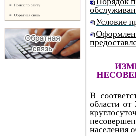
Порядок п
Поиск по сайту
обслужива
Обратная связь
Условие п
Оформлен
предоставл
ИЗМ
НЕСОВЕ
В соответ
области от
круглосуто
несоверше
населения