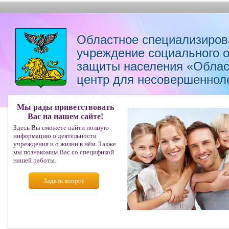
Областное специализиров
учреждение социального 
защиты населения «Облас
центр для несовершеннол
Мы рады приветствовать
Вас на нашем сайте!
Здесь Вы сможете найти полную
информацию о деятельности
учреждения и о жизни в нём. Также
мы познакомим Вас со спецификой
нашей работы.
Задать вопрос