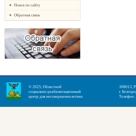
Поиск по сайту
Обратная связь
© 2025, Областной
308013, Р
социально-реабилитационный
г. Белгоро
центр для несовершеннолетних
Телефон: 