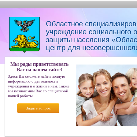
Областное специализиров
учреждение социального 
защиты населения «Облас
центр для несовершеннол
Мы рады приветствовать
Вас на нашем сайте!
Здесь Вы сможете найти полную
информацию о деятельности
учреждения и о жизни в нём. Также
мы познакомим Вас со спецификой
нашей работы.
Задать вопрос