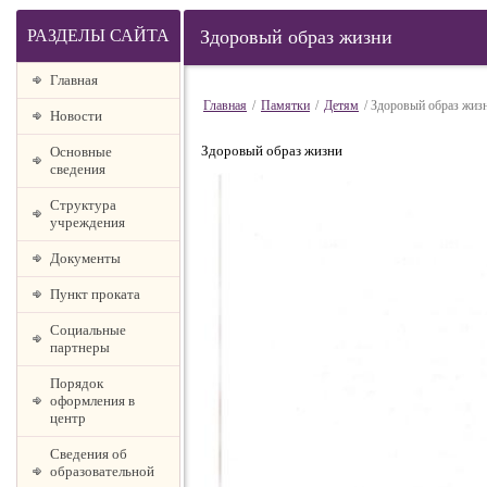
РАЗДЕЛЫ САЙТА
Здоровый образ жизни
Главная
Главная
/
Памятки
/
Детям
/ Здоровый образ жиз
Новости
Здоровый образ жизни
Основные
сведения
Структура
учреждения
Документы
Пункт проката
Социальные
партнеры
Порядок
оформления в
центр
Сведения об
образовательной