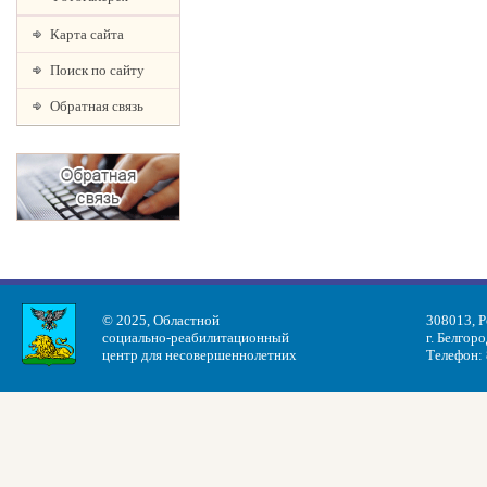
Карта сайта
Поиск по сайту
Обратная связь
© 2025, Областной
308013, Р
социально-реабилитационный
г. Белгоро
центр для несовершеннолетних
Телефон: 