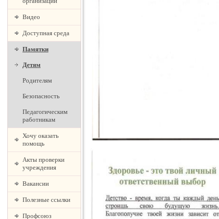
организации
Видео
Доступная среда
Памятки
Детям
Родителям
Безопасность
Педагогическим
работникам
Хочу оказать
помощь
Акты проверки
учреждения
Вакансии
Полезные ссылки
Профсоюз