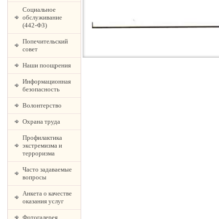
Социальное
обслуживание
(442-ФЗ)
Попечительский
совет
Наши поощрения
Информационная
безопасность
Волонтерство
Охрана труда
Профилактика
экстремизма и
терроризма
Часто задаваемые
вопросы
Анкета о качестве
оказания услуг
Фотогалерея