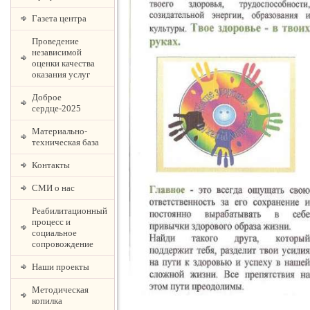
Газета центра
Проведение
независимой
оценки качества
оказания услуг
Доброе
сердце-2025
Материально-
техническая база
Контакты
СМИ о нас
Реабилитационный
процесс и
социальное
сопровождение
Наши проекты
Методическая
копилка