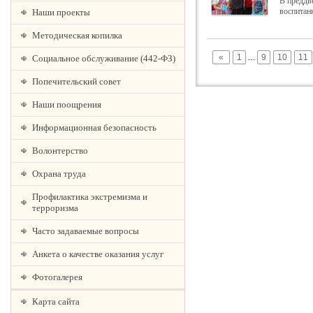
В преддв
воспитан
Наши проекты
Методическая копилка
«
1
…
9
10
11
Социальное обслуживание (442-ФЗ)
Попечительский совет
Наши поощрения
Информационная безопасность
Волонтерство
Охрана труда
Профилактика экстремизма и
терроризма
Часто задаваемые вопросы
Анкета о качестве оказания услуг
Фотогалерея
Карта сайта