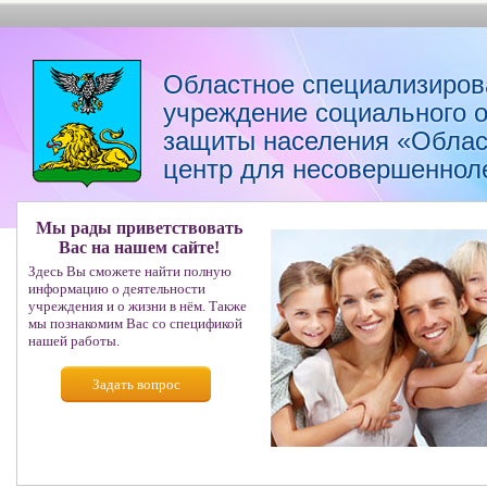
Областное специализиров
учреждение социального 
защиты населения «Облас
центр для несовершеннол
Мы рады приветствовать
Вас на нашем сайте!
Здесь Вы сможете найти полную
информацию о деятельности
учреждения и о жизни в нём. Также
мы познакомим Вас со спецификой
нашей работы.
Задать вопрос