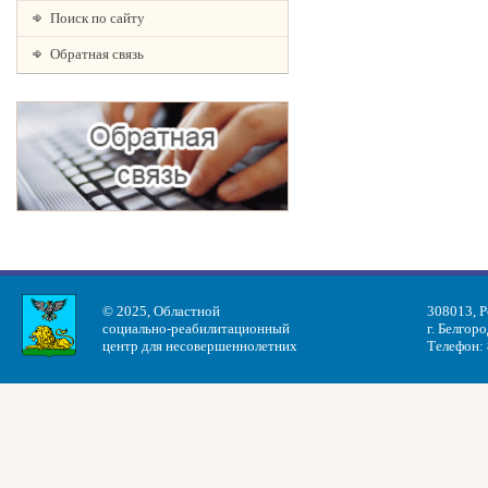
Поиск по сайту
Обратная связь
© 2025, Областной
308013, Р
социально-реабилитационный
г. Белгоро
центр для несовершеннолетних
Телефон: 