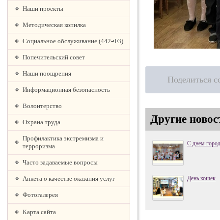
Наши проекты
Методическая копилка
Социальное обслуживание (442-ФЗ)
Попечительский совет
Наши поощрения
Поделиться с
Информационная безопасность
Волонтерство
Другие новос
Охрана труда
Профилактика экстремизма и
С днем город
терроризма
Часто задаваемые вопросы
Анкета о качестве оказания услуг
День кошек
Фотогалерея
Карта сайта