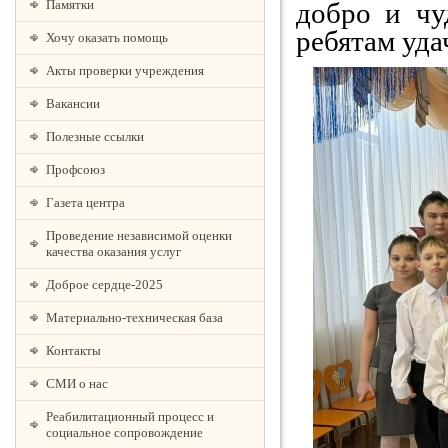
Памятки
добро и чу
ребятам уда
Хочу оказать помощь
Акты проверки учреждения
Вакансии
Полезные ссылки
Профсоюз
Газета центра
Проведение независимой оценки
качества оказания услуг
Доброе сердце-2025
Материально-техническая база
Контакты
СМИ о нас
Реабилитационный процесс и
социальное сопровождение