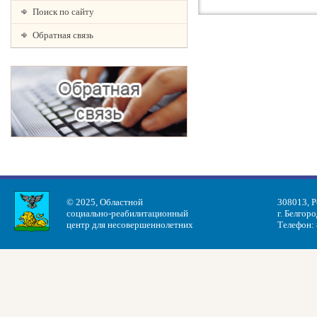
Поиск по сайту
Обратная связь
© 2025, Областной
308013, Р
социально-реабилитационный
г. Белгоро
центр для несовершеннолетних
Телефон: 