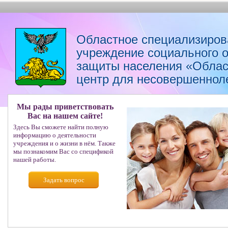
Областное специализиров
учреждение социального 
защиты населения «Облас
центр для несовершеннол
Мы рады приветствовать
Вас на нашем сайте!
Здесь Вы сможете найти полную
информацию о деятельности
учреждения и о жизни в нём. Также
мы познакомим Вас со спецификой
нашей работы.
Задать вопрос