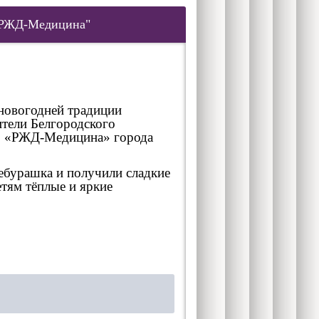
 "РЖД-Медицина"
новогодней традиции
тели Белгородского
УЗ «РЖД-Медицина» города
ебурашка и получили сладкие
тям тёплые и яркие