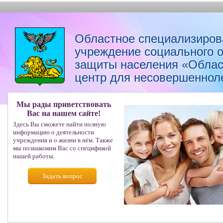
Областное специализиров
учреждение социального 
защиты населения «Облас
центр для несовершеннол
Мы рады приветствовать
Вас на нашем сайте!
Здесь Вы сможете найти полную
информацию о деятельности
учреждения и о жизни в нём. Также
мы познакомим Вас со спецификой
нашей работы.
Задать вопрос