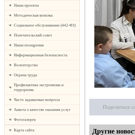
Наши проекты
Методическая копилка
Социальное обслуживание (442-ФЗ)
Попечительский совет
Наши поощрения
Информационная безопасность
Волонтерство
Охрана труда
Профилактика экстремизма и
терроризма
Часто задаваемые вопросы
Поделиться с
Анкета о качестве оказания услуг
Фотогалерея
Другие новос
Карта сайта