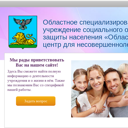
Областное специализиров
учреждение социального 
защиты населения «Облас
центр для несовершеннол
Мы рады приветствовать
Вас на нашем сайте!
Здесь Вы сможете найти полную
информацию о деятельности
учреждения и о жизни в нём. Также
мы познакомим Вас со спецификой
нашей работы.
Задать вопрос