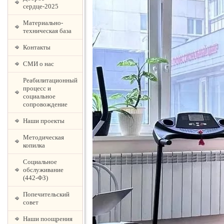
сердце-2025
Материально-
техническая база
Контакты
СМИ о нас
Реабилитационный
процесс и
социальное
сопровождение
Наши проекты
Методическая
копилка
Социальное
обслуживание
(442-ФЗ)
Попечительский
совет
Наши поощрения