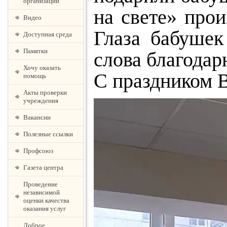
организации
на свете» про
Видео
Глаза бабушек
Доступная среда
Памятки
слова благодар
Хочу оказать
С праздником В
помощь
Акты проверки
учреждения
Вакансии
Полезные ссылки
Профсоюз
Газета центра
Проведение
независимой
оценки качества
оказания услуг
Доброе