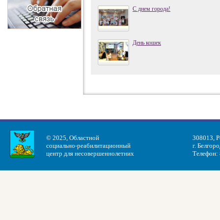
С днем города!
День кошек
© 2025, Областной
308013, Р
социально-реабилитационный
г. Белгоро
центр для несовершеннолетних
Телефон: 