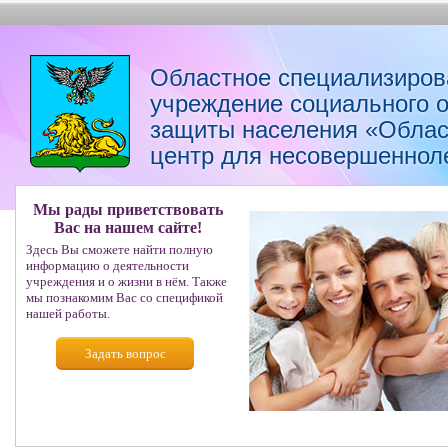
Областное специализиров
учреждение социального 
защиты населения «Облас
центр для несовершеннол
Мы рады приветствовать
Вас на нашем сайте!
Здесь Вы сможете найти полную
информацию о деятельности
учреждения и о жизни в нём. Также
мы познакомим Вас со спецификой
нашей работы.
Задать вопрос