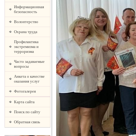
Информационная
безопасность
Волонтерство
Охрана труда
Профилактика
экстремизма и
терроризма
Часто задаваемые
вопросы
Анкета о качестве
оказания услуг
Фотогалерея
Карта сайта
Поиск по сайту
Обратная связь