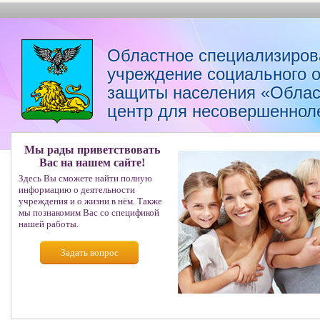
Областное специализиров
учреждение социального 
защиты населения «Облас
центр для несовершеннол
Мы рады приветствовать
Вас на нашем сайте!
Здесь Вы сможете найти полную
информацию о деятельности
учреждения и о жизни в нём. Также
мы познакомим Вас со спецификой
нашей работы.
Задать вопрос