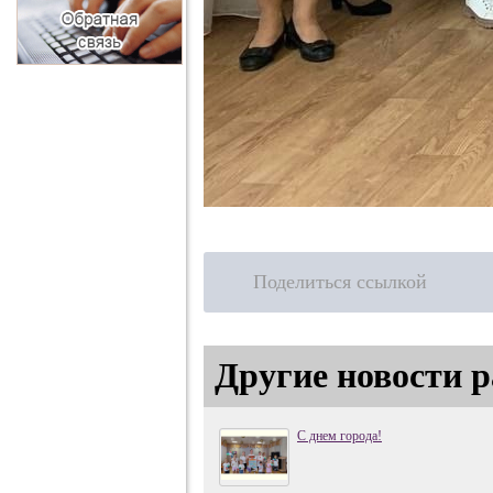
Поделиться ссылкой
Другие новости р
С днем города!