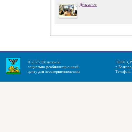
День кошек
© 2025, Областной
308013, Р
социально-реабилитационный
г. Белгоро
центр для несовершеннолетних
Телефон: 