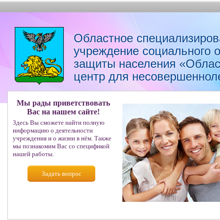
Областное специализиров
учреждение социального 
защиты населения «Облас
центр для несовершеннол
Мы рады приветствовать
Вас на нашем сайте!
Здесь Вы сможете найти полную
информацию о деятельности
учреждения и о жизни в нём. Также
мы познакомим Вас со спецификой
нашей работы.
Задать вопрос