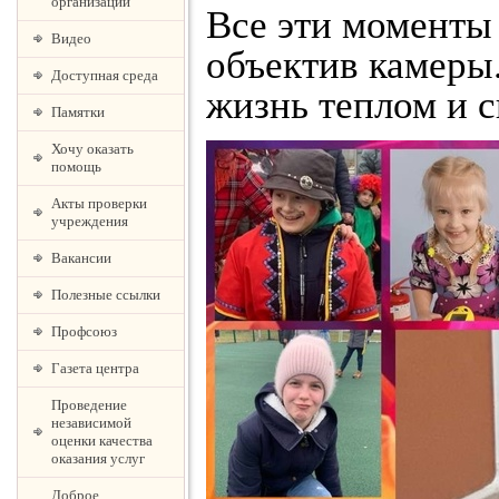
организации
Все эти моменты 
Видео
объектив камеры
Доступная среда
жизнь теплом и с
Памятки
Хочу оказать
помощь
Акты проверки
учреждения
Вакансии
Полезные ссылки
Профсоюз
Газета центра
Проведение
независимой
оценки качества
оказания услуг
Доброе