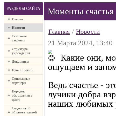
РАЗДЕЛЫ САЙТА
Моменты счастья
Главная
Новости
Главная
/
Новости
Основные
сведения
21 Марта 2024, 13:40
Структура
учреждения
Какие они, мо
Документы
ощущаем и запо
Пункт проката
Социальные
Ведь счастье - э
партнеры
Порядок
лучики добра вз
оформления в
центр
наших любимых 
Сведения об
образовательной