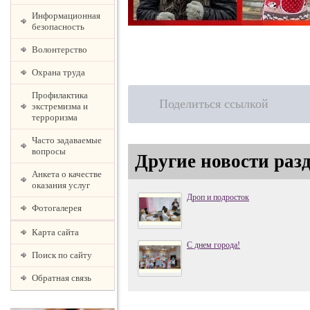
Информационная
безопасность
Волонтерство
Охрана труда
Профилактика
Поделиться ссылкой
экстремизма и
терроризма
Часто задаваемые
вопросы
Другие новости раз
Анкета о качестве
оказания услуг
Дроп и подросток
Фотогалерея
Карта сайта
С днем города!
Поиск по сайту
Обратная связь