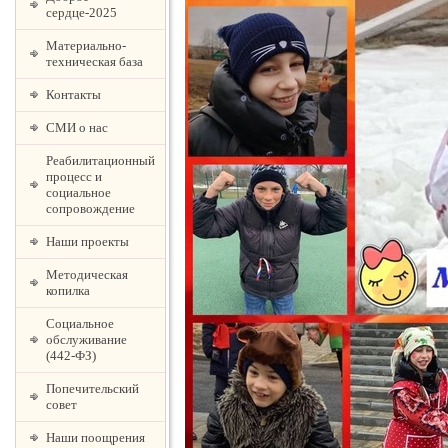
сердце-2025
Материально-
техническая база
Контакты
СМИ о нас
Реабилитационный
процесс и
социальное
сопровождение
Наши проекты
Методическая
копилка
Социальное
обслуживание
(442-ФЗ)
Попечительский
совет
Наши поощрения