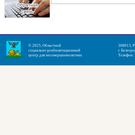
© 2025, Областной
308013, Р
социально-реабилитационный
г. Белгоро
центр для несовершеннолетних
Телефон: 